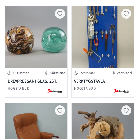
15 timmar
Värmland
15 timmar
Värmland
BREVPRESSAR I GLAS, 2ST.
VERKTYGSTAVLA
HÖGSTA BUD
HÖGSTA BUD
—
—