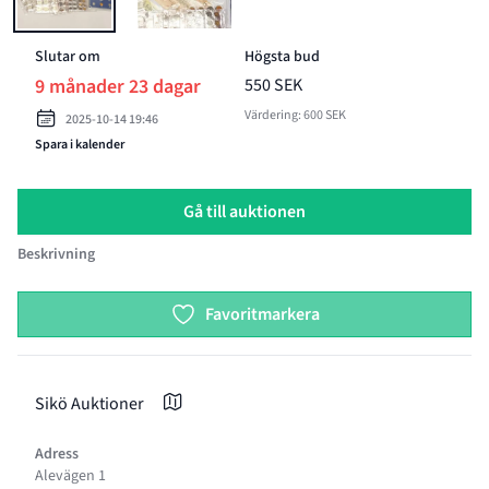
Slutar om
Högsta bud
9 månader 23 dagar
550 SEK
Värdering: 600 SEK
2025-10-14 19:46
Spara i kalender
Gå till auktionen
Beskrivning
Product options
Favoritmarkera
Sikö Auktioner
Adress
Alevägen 1