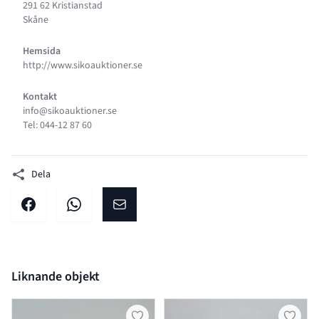
291 62 Kristianstad
Skåne
Hemsida
http://www.sikoauktioner.se
Kontakt
info@sikoauktioner.se
Tel: 044-12 87 60
Dela
Dela på facebook
Dela på WhatsApp
Dela på E-post
Liknande objekt