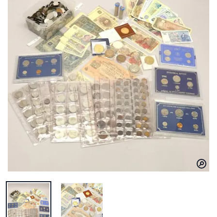
BILD 1 AV MYNT OCH SEDLAR, SVERIGE OCH VÄLDEN
BILD 2 AV MYNT OCH SEDLAR, SVERIGE OCH V