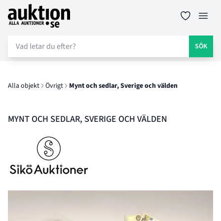
Auktion.se
Öppn
SÖK
Alla objekt
Övrigt
Mynt och sedlar, Sverige och välden
MYNT OCH SEDLAR, SVERIGE OCH VÄLDEN