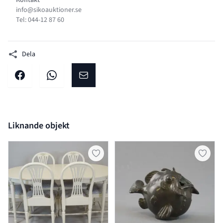
Kontakt
info@sikoauktioner.se
Tel: 044-12 87 60
Dela
Dela på facebook
Dela på WhatsApp
Dela på E-post
Liknande objekt