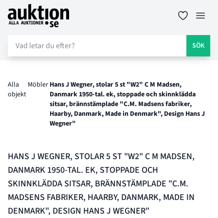
Auktion.se
Öppn
SÖK
Alla
Möbler
Hans J Wegner, stolar 5 st "W2" C M Madsen,
objekt
Danmark 1950-tal. ek, stoppade och skinnklädda
sitsar, brännstämplade "C.M. Madsens fabriker,
Haarby, Danmark, Made in Denmark", Design Hans J
Wegner"
HANS J WEGNER, STOLAR 5 ST "W2" C M MADSEN,
DANMARK 1950-TAL. EK, STOPPADE OCH
SKINNKLÄDDA SITSAR, BRÄNNSTÄMPLADE "C.M.
MADSENS FABRIKER, HAARBY, DANMARK, MADE IN
DENMARK", DESIGN HANS J WEGNER"