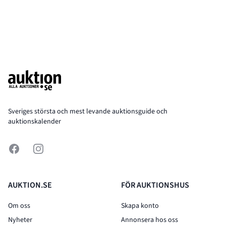
Footer
Sveriges största och mest levande auktionsguide och
auktionskalender
Facebook
Instagram
AUKTION.SE
FÖR AUKTIONSHUS
Om oss
Skapa konto
Nyheter
Annonsera hos oss