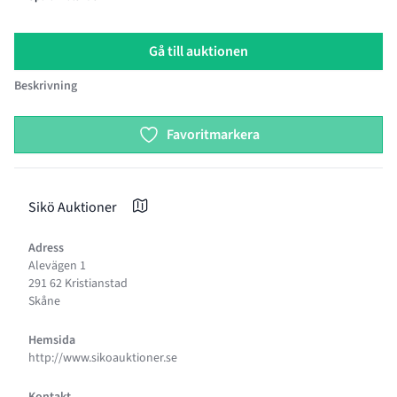
Gå till auktionen
Beskrivning
Product options
Favoritmarkera
Sikö Auktioner
Adress
Alevägen 1
291 62 Kristianstad
Skåne
Hemsida
http://www.sikoauktioner.se