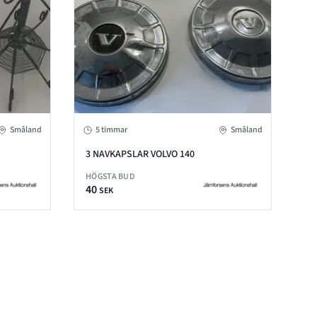
Småland
5 timmar
Småland
3 NAVKAPSLAR VOLVO 140
HÖGSTA BUD
40
SEK