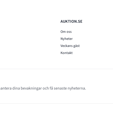
AUKTION.SE
Om oss
Nyheter
Veckans gäst
Kontakt
 hantera dina bevakningar och få senaste nyheterna.