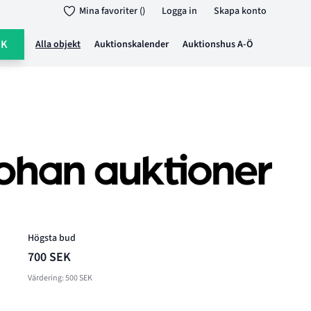
Mina favoriter ()
Logga in
Skapa konto
ÖK
Alla objekt
Auktionskalender
Auktionshus A-Ö
Högsta bud
700 SEK
Värdering: 500 SEK