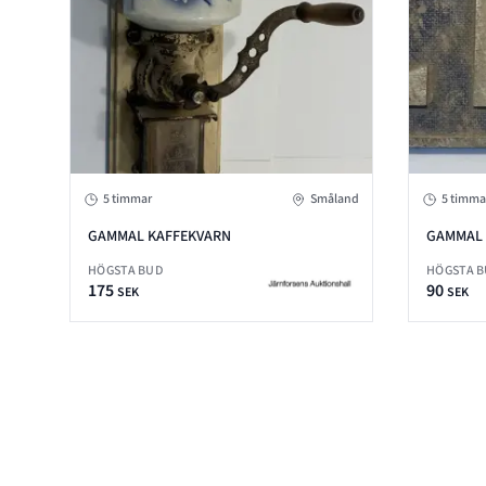
5 timmar
Småland
5 timma
GAMMAL KAFFEKVARN
GAMMAL 
HÖGSTA BUD
HÖGSTA 
175
90
SEK
SEK