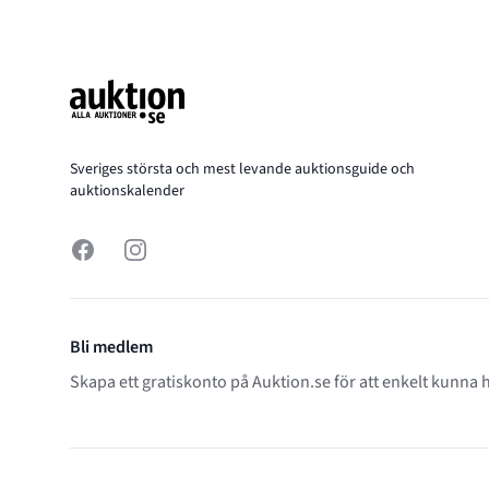
Footer
Sveriges största och mest levande auktionsguide och
auktionskalender
Facebook
Instagram
Bli medlem
Skapa ett gratiskonto på Auktion.se för att enkelt kunna