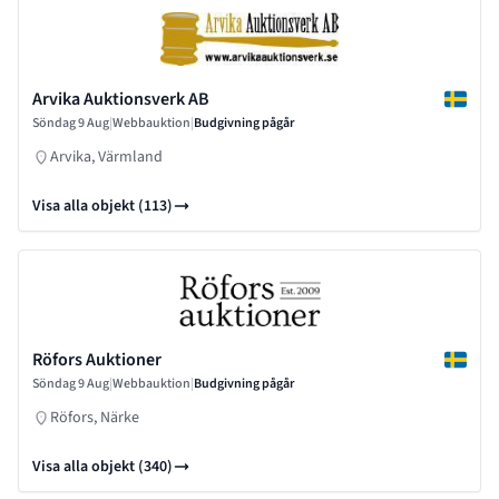
Arvika Auktionsverk AB
Söndag 9 Aug
|
Webbauktion
|
Budgivning pågår
Arvika, Värmland
Visa alla objekt (113)
Röfors Auktioner
Söndag 9 Aug
|
Webbauktion
|
Budgivning pågår
Röfors, Närke
Visa alla objekt (340)