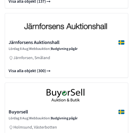
Visa alla objekt (137)
Järnforsens Auktionshall
Lördag 8 Aug
|
Webbauktion
|
Budgivning pågår
Järnforsen, Småland
Visa alla objekt (300)
Buyorsell
Lördag 8 Aug
|
Webbauktion
|
Budgivning pågår
Holmsund, Västerbotten