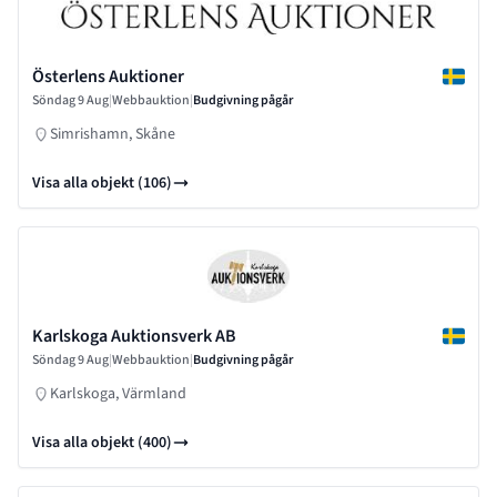
Österlens Auktioner
Söndag 9 Aug
|
Webbauktion
|
Budgivning pågår
Simrishamn, Skåne
Visa alla objekt (106)
Karlskoga Auktionsverk AB
Söndag 9 Aug
|
Webbauktion
|
Budgivning pågår
Karlskoga, Värmland
Visa alla objekt (400)