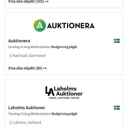
Visa alla objekt (101)
Auktionera
Onsdag 12 Aug
|
Webbauktion
|
Budgivning pågår
Karlstad, Värmland
Visa alla objekt (80)
Laholms Auktioner
Torsdag 13 Aug
|
Webbauktion
|
Budgivning pågår
Laholm, Halland