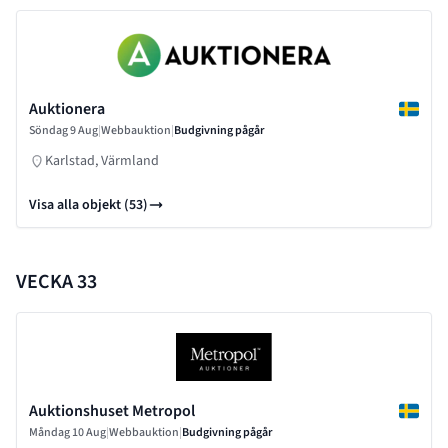
Auktionera
Söndag 9 Aug
|
Webbauktion
|
Budgivning pågår
Karlstad, Värmland
Visa alla objekt (53)
VECKA 33
Auktionshuset Metropol
Måndag 10 Aug
|
Webbauktion
|
Budgivning pågår