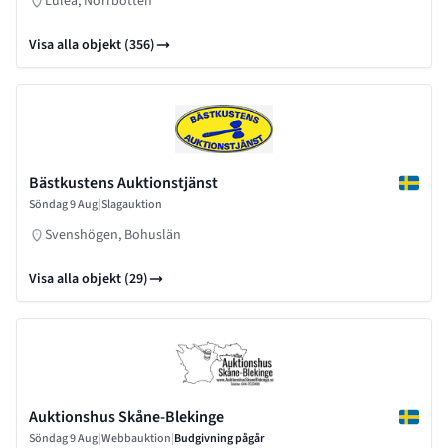
Luleå, Norrbotten
Visa alla objekt (356)
Bästkustens Auktionstjänst
Söndag 9 Aug
|
Slagauktion
Svenshögen, Bohuslän
Visa alla objekt (29)
Auktionshus Skåne-Blekinge
Söndag 9 Aug
|
Webbauktion
|
Budgivning pågår