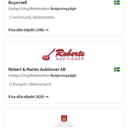
Buyorsell
Lördag 15 Aug
|
Webbauktion
|
Budgivning pågår
Holmsund, Västerbotten
Visa alla objekt (240)
Robert & Maries Auktioner AB
Lördag 15 Aug
|
Webbauktion
|
Budgivning pågår
Kungsör, Västmanland
Visa alla objekt (420)