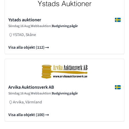
Ystads auktioner
Söndag 16 Aug
|
Webbauktion
|
Budgivning pågår
YSTAD, Skåne
Visa alla objekt (112)
Arvika Auktionsverk AB
Söndag 16 Aug
|
Webbauktion
|
Budgivning pågår
Arvika, Värmland
Visa alla objekt (100)