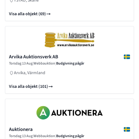
YSTAD, Skåne
Visa alla objekt (69)
Arvika Auktionsverk AB
Torsdag 13 Aug
|
Webbauktion
|
Budgivning pågår
Arvika, Värmland
Visa alla objekt (101)
Auktionera
Torsdag 13 Aug
|
Webbauktion
|
Budgivning pågår