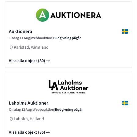
Auktionera
Tisdag 11 Aug
|
Webbauktion
|
Budgivning pågår
Karlstad, Värmland
Visa alla objekt (80)
Laholms Auktioner
Onsdag 12 Aug
|
Webbauktion
|
Budgivning pågår
Laholm, Halland
Visa alla objekt (85)