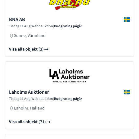
BNA AB
Tisdag 11 Aug
|
Webbauktion
|
Budgivning pågår
Sunne, Värmland
Visa alla objekt (3)
Laholms Auktioner
Tisdag 11 Aug
|
Webbauktion
|
Budgivning pågår
Laholm, Halland
Visa alla objekt (71)