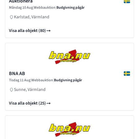
Auktionera
Måndag 10 Aug
|
Webbauktion
|
Budgivning pågår
Karlstad, Värmland
Visa alla objekt (80)
BNA AB
Tisdag 11 Aug
|
Webbauktion
|
Budgivning pågår
Sunne, Värmland
Visa alla objekt (25)