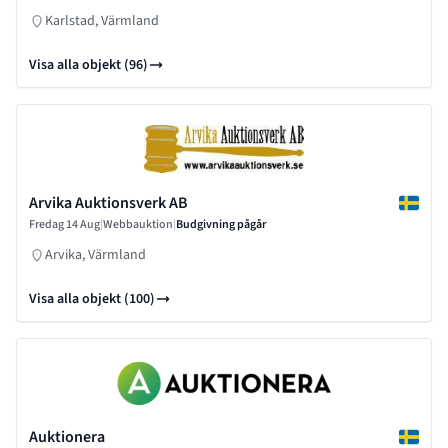
Karlstad, Värmland
Visa alla objekt (96)
Arvika Auktionsverk AB
Fredag 14 Aug
|
Webbauktion
|
Budgivning pågår
Arvika, Värmland
Visa alla objekt (100)
Auktionera