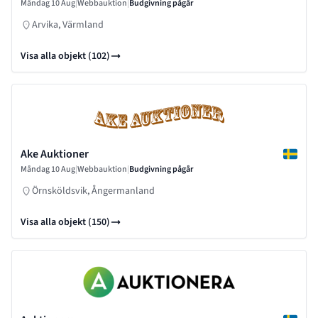
Måndag 10 Aug
|
Webbauktion
|
Budgivning pågår
Arvika, Värmland
Visa alla objekt (102)
Ake Auktioner
Måndag 10 Aug
|
Webbauktion
|
Budgivning pågår
Örnsköldsvik, Ångermanland
Visa alla objekt (150)