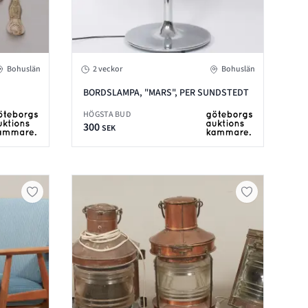
Bohuslän
2 veckor
Bohuslän
BORDSLAMPA, "MARS", PER SUNDSTEDT
HÖGSTA BUD
300
SEK