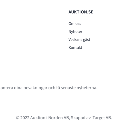
AUKTION.SE
Om oss
Nyheter
Veckans gäst
Kontakt
 hantera dina bevakningar och få senaste nyheterna.
© 2022 Auktion i Norden AB, Skapad av
iTarget AB
.