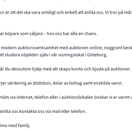
on är att det ska vara smidigt och enkelt att anlita oss. Vi tror på 
ar köpare som säljare – hos oss har alla en chans.
r modern auktionsverksamhet med auktioner online, noggrant beskriver
tt studera objekten själv i vår visningslokal i Göteborg.
l får du dessutom hjälp med att skapa konto och bjuda på auktioner.
jer värdering av dödsbon, delar av bohag samt enskilda varor.
 möts via internet, telefon eller i auktionslokalen önskar vi er varmt
anlita oss kontakta oss via mail eller telefon.
imo med familj.