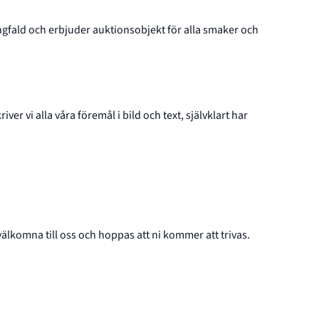
mångfald och erbjuder auktionsobjekt för alla smaker och
 vi alla våra föremål i bild och text, självklart har
 välkomna till oss och hoppas att ni kommer att trivas.