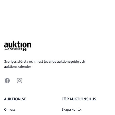
Footer
Sveriges största och mest levande auktionsguide och
auktionskalender
Facebook
Instagram
AUKTION.SE
FÖR AUKTIONSHUS
Om oss
Skapa konto