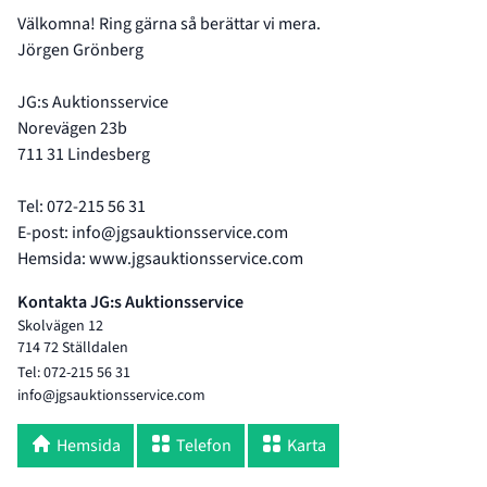
Välkomna! Ring gärna så berättar vi mera.
Jörgen Grönberg
JG:s Auktionsservice
Norevägen 23b
711 31 Lindesberg
Tel: 072-215 56 31
E-post: info@jgsauktionsservice.com
Hemsida: www.jgsauktionsservice.com
Kontakta JG:s Auktionsservice
Skolvägen 12
714 72 Ställdalen
Tel: 072-215 56 31
info@jgsauktionsservice.com
Hemsida
Telefon
Karta