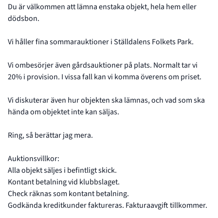
Du är välkommen att lämna enstaka objekt, hela hem eller
dödsbon.
Vi håller fina sommarauktioner i Ställdalens Folkets Park.
Vi ombesörjer även gårdsauktioner på plats. Normalt tar vi
20% i provision. I vissa fall kan vi komma överens om priset.
Vi diskuterar även hur objekten ska lämnas, och vad som ska
hända om objektet inte kan säljas.
Ring, så berättar jag mera.
Auktionsvillkor:
Alla objekt säljes i befintligt skick.
Kontant betalning vid klubbslaget.
Check räknas som kontant betalning.
Godkända kreditkunder faktureras. Fakturaavgift tillkommer.