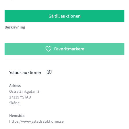
Gå till auktionen
Beskrivning
Product options
Favoritmarkera
Ystads auktioner
Adress
Östra Zinkgatan 3
27139 YSTAD
Skåne
Hemsida
https://www.ystadsauktioner.se