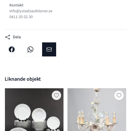
Kontakt
info@ystadsauktioner.se
0411-35 02 30
Dela
Dela på facebook
Dela på WhatsApp
Dela på E-post
Liknande objekt