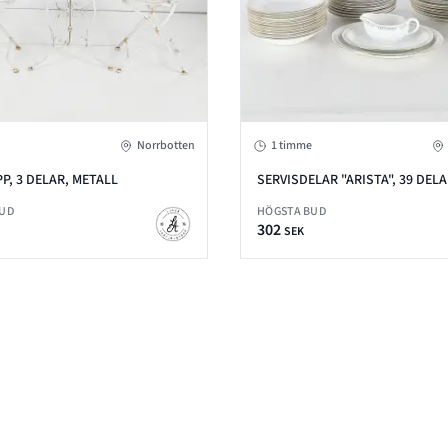
Norrbotten
1 timme
P, 3 DELAR, METALL
SERVISDELAR "ARISTA", 39 DELA
RÖRSTRAND
BUD
HÖGSTA BUD
302
SEK