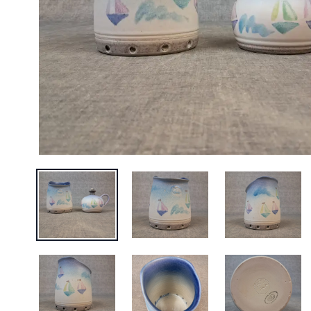
BILD 1 AV PATRICK BENTHAM RADLEY. 2 DELAR, KERAMIK
BILD 2 AV PATRICK BENTHAM RADL
BILD 3 AV 
BILD 5 AV PATRICK BENTHAM RADLEY. 2 DELAR, KERAMIK
BILD 6 AV PATRICK BENTHAM RADL
BILD 7 AV 