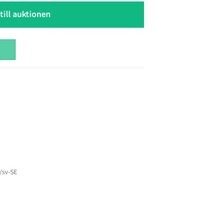
till auktionen
/sv-SE