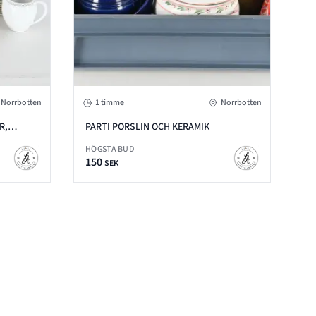
Norrbotten
1 timme
Norrbotten
R,
PARTI PORSLIN OCH KERAMIK
HÖGSTA BUD
150
SEK