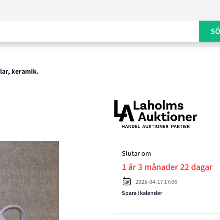
S
ar, keramik.
Product options
Slutar om
1 år 3 månader 22 dagar
2025-04-17 17:06
Spara i kalender