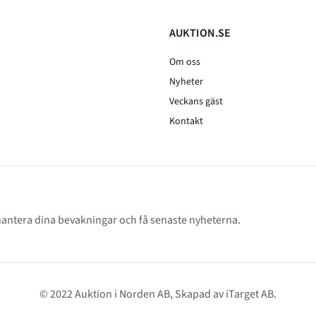
AUKTION.SE
Om oss
Nyheter
Veckans gäst
Kontakt
 hantera dina bevakningar och få senaste nyheterna.
© 2022 Auktion i Norden AB, Skapad av
iTarget AB
.