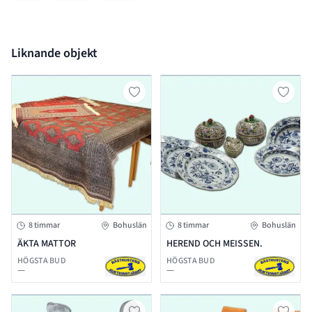
Liknande objekt
8 timmar
Bohuslän
8 timmar
Bohuslän
ÄKTA MATTOR
HEREND OCH MEISSEN.
HÖGSTA BUD
HÖGSTA BUD
—
—