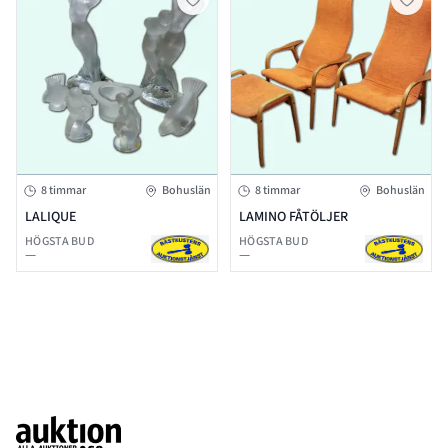
8 timmar
Bohuslän
8 timmar
Bohuslän
LALIQUE
LAMINO FÅTÖLJER
HÖGSTA BUD
HÖGSTA BUD
—
—
Footer