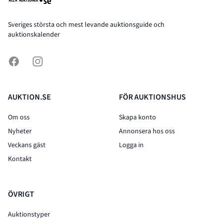
Sveriges största och mest levande auktionsguide och
auktionskalender
Facebook
Instagram
AUKTION.SE
FÖR AUKTIONSHUS
Om oss
Skapa konto
Nyheter
Annonsera hos oss
Veckans gäst
Logga in
Kontakt
ÖVRIGT
Auktionstyper