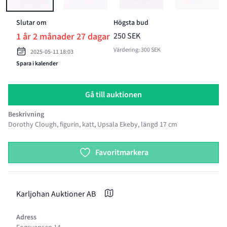
Slutar om
Högsta bud
1 år 2 månader 27 dagar
250 SEK
Värdering: 300 SEK
2025-05-11 18:03
Spara i kalender
Gå till auktionen
Beskrivning
Dorothy Clough, figurin, katt, Upsala Ekeby, längd 17 cm
Product options
Favoritmarkera
Karljohan Auktioner AB
Adress