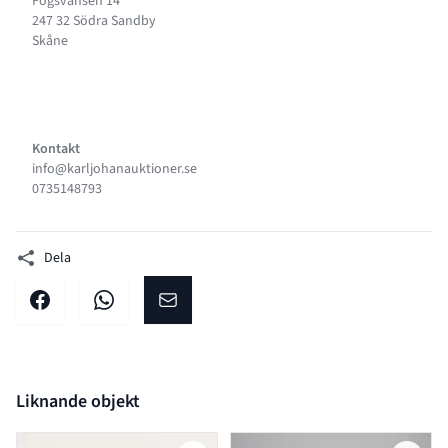
Fogsvansen 14
247 32 Södra Sandby
Skåne
Kontakt
info@karljohanauktioner.se
0735148793
Dela
Dela på facebook
Dela på WhatsApp
Dela på E-post
Liknande objekt