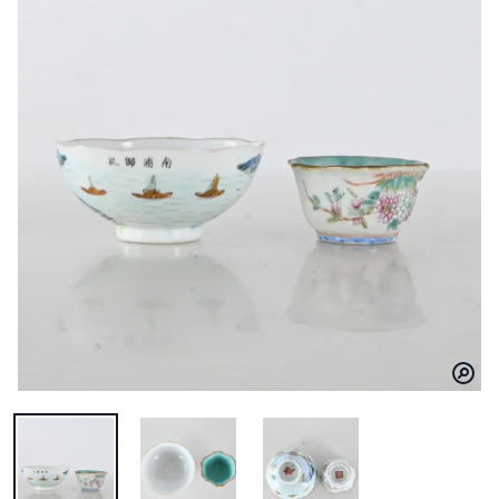
BILD 1 AV 2 SMÅ SKÅLAR, KINA
BILD 2 AV 2 SMÅ SKÅLAR, KINA
BILD 3 AV 2 SMÅ SKÅLAR, KI