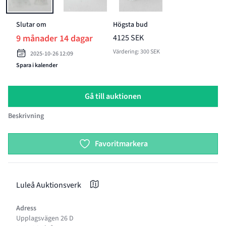
Slutar om
Högsta bud
9 månader 14 dagar
4125 SEK
Värdering: 300 SEK
2025-10-26 12:09
Spara i kalender
Gå till auktionen
Beskrivning
Product options
Favoritmarkera
Luleå Auktionsverk
Adress
Upplagsvägen 26 D