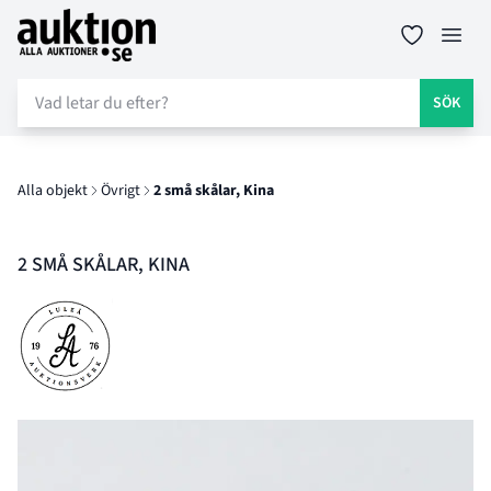
Auktion.se
Öppn
SÖK
Alla objekt
Övrigt
2 små skålar, Kina
2 SMÅ SKÅLAR, KINA