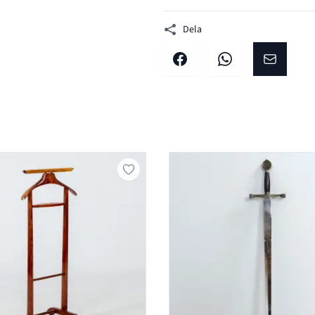
Dela
Dela på facebook
Dela på WhatsApp
Dela på E-