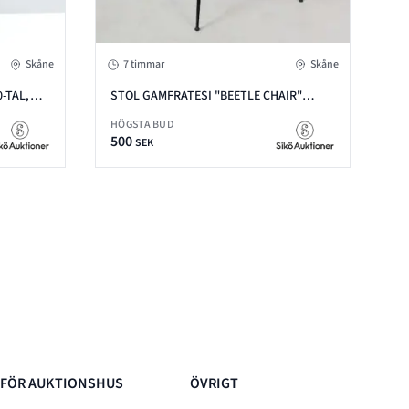
Skåne
7 timmar
Skåne
-TAL,
STOL GAMFRATESI "BEETLE CHAIR"
GUBI, METALL & PLAST, MED TEXTILSITS
HÖGSTA BUD
500
SEK
FÖR AUKTIONSHUS
ÖVRIGT