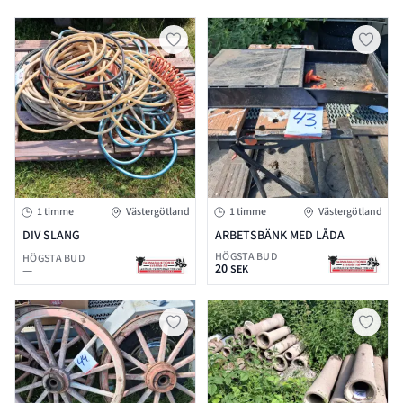
1 timme
Västergötland
1 timme
Västergötland
DIV SLANG
ARBETSBÄNK MED LÅDA
HÖGSTA BUD
HÖGSTA BUD
20
—
SEK