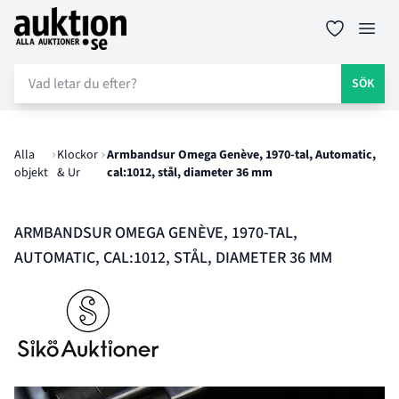
Auktion.se
Öppn
SÖK
Alla
Klockor
Armbandsur Omega Genève, 1970-tal, Automatic,
objekt
& Ur
cal:1012, stål, diameter 36 mm
ARMBANDSUR OMEGA GENÈVE, 1970-TAL,
AUTOMATIC, CAL:1012, STÅL, DIAMETER 36 MM