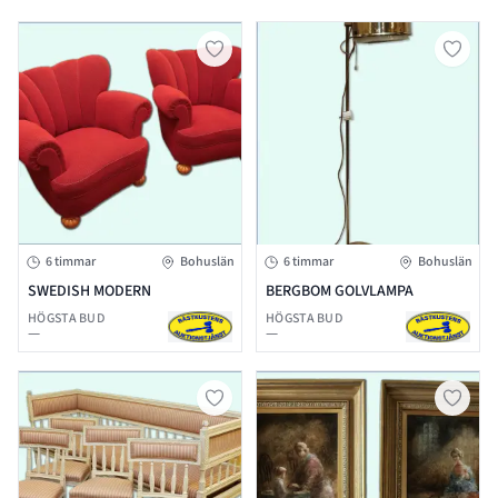
6 timmar
Bohuslän
6 timmar
Bohuslän
SWEDISH MODERN
BERGBOM GOLVLAMPA
HÖGSTA BUD
HÖGSTA BUD
—
—