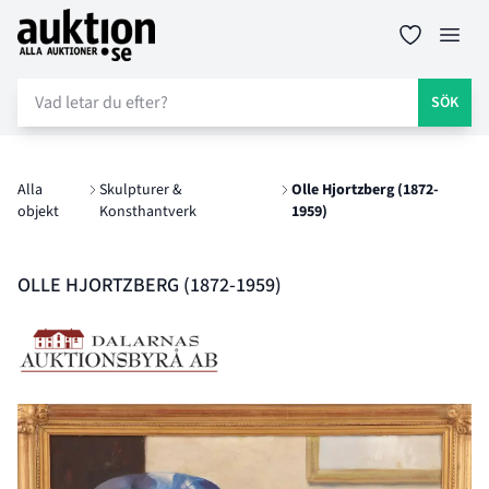
Auktion.se
Öppn
SÖK
Alla
Skulpturer &
Olle Hjortzberg (1872-
objekt
Konsthantverk
1959)
OLLE HJORTZBERG (1872-1959)