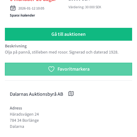
Värdering: 30 000 SEK
2026-01-12 10:05
Spara i kalender
Gå till auktionen
Beskrivning
Olja på pannå, stilleben med rosor. Signerad och daterad 1928.
Product options
Favoritmarkera
Dalarnas Auktionsbyrå AB
Adress
Häradsvägen 24
784 34 Borlänge
Dalarna