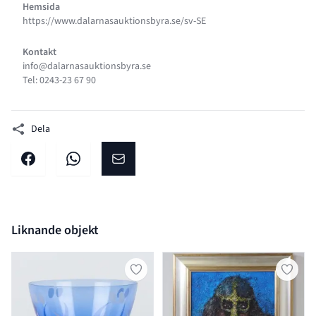
Hemsida
https://www.dalarnasauktionsbyra.se/sv-SE
Kontakt
info@dalarnasauktionsbyra.se
Tel: 0243-23 67 90
Dela
Dela på facebook
Dela på WhatsApp
Dela på E-post
Liknande objekt