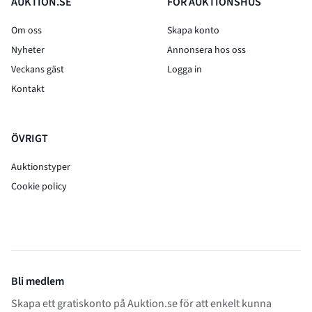
AUKTION.SE
FÖR AUKTIONSHUS
Om oss
Skapa konto
Nyheter
Annonsera hos oss
Veckans gäst
Logga in
Kontakt
ÖVRIGT
Auktionstyper
Cookie policy
Bli medlem
Skapa ett gratiskonto på Auktion.se för att enkelt kunna