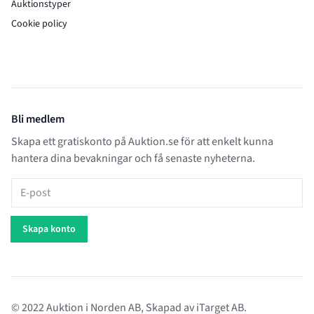
Auktionstyper
Cookie policy
Bli medlem
Skapa ett gratiskonto på Auktion.se för att enkelt kunna
hantera dina bevakningar och få senaste nyheterna.
E-post
Skapa konto
© 2022 Auktion i Norden AB, Skapad av
iTarget AB
.