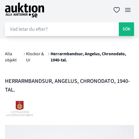
Auktion.se
Öppn
SÖK
Alla
Klockor &
Herrarmbandsur, Angelus, Chronodato,
objekt
Ur
1940-tal.
HERRARMBANDSUR, ANGELUS, CHRONODATO, 1940-
TAL.