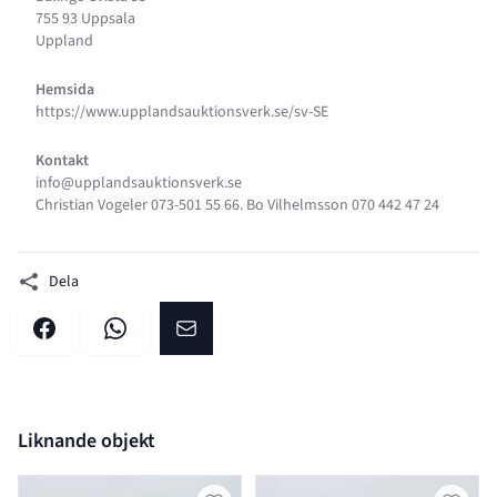
755 93 Uppsala
Uppland
Hemsida
https://www.upplandsauktionsverk.se/sv-SE
Kontakt
info@upplandsauktionsverk.se
Christian Vogeler 073-501 55 66. Bo Vilhelmsson 070 442 47 24
Dela
Dela på facebook
Dela på WhatsApp
Dela på E-post
Liknande objekt