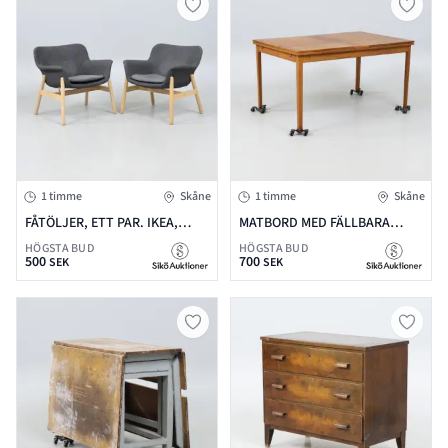
1 timme
Skåne
1 timme
Skåne
FÅTÖLJER, ETT PAR. IKEA,
MATBORD MED FÄLLBARA
2000-TAL. B=72 CM
SKIVOR, TEAK. 1950/60-TAL.
HÖGSTA BUD
HÖGSTA BUD
500
700
138/259X90X72 CM (BXDXH)
SEK
SEK