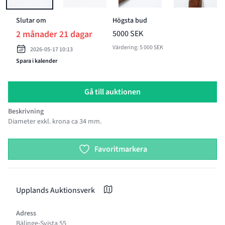
Slutar om
Högsta bud
2 månader 21 dagar
5000 SEK
Värdering: 5 000 SEK
2026-05-17 10:13
Spara i kalender
Gå till auktionen
Beskrivning
Diameter exkl. krona ca 34 mm.
Product options
Favoritmarkera
Upplands Auktionsverk
Adress
Bälinge-Svista 55