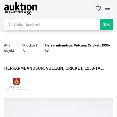
Auktion.se
Öppn
SÖK
Alla
Klockor &
Herrarmbandsur, Vulcain, Cricket, 1950-
objekt
Ur
tal.
HERRARMBANDSUR, VULCAIN, CRICKET, 1950-TAL.