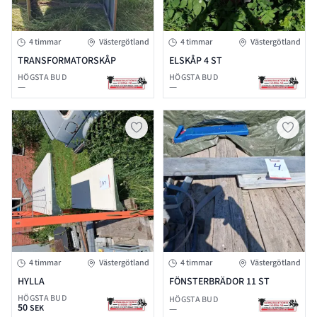
4 timmar
Västergötland
4 timmar
Västergötland
TRANSFORMATORSKÅP
ELSKÅP 4 ST
HÖGSTA BUD
HÖGSTA BUD
—
—
4 timmar
Västergötland
4 timmar
Västergötland
HYLLA
FÖNSTERBRÄDOR 11 ST
HÖGSTA BUD
HÖGSTA BUD
50
SEK
—