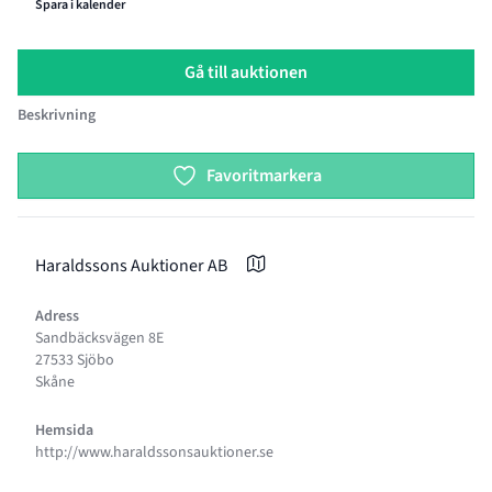
Spara i kalender
Gå till auktionen
Beskrivning
Product options
Favoritmarkera
Haraldssons Auktioner AB
Adress
Sandbäcksvägen 8E
27533 Sjöbo
Skåne
Hemsida
http://www.haraldssonsauktioner.se