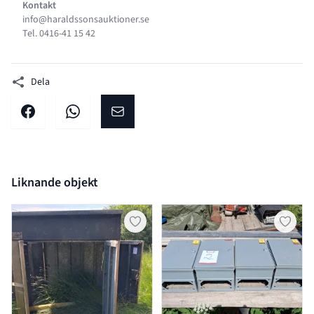
Kontakt
info@haraldssonsauktioner.se
Tel. 0416-41 15 42
Dela
Dela på facebook
Dela på WhatsApp
Dela på E-post
Liknande objekt