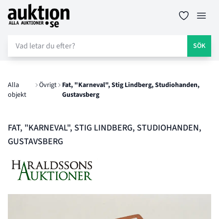
Auktion.se
Öppn
SÖK
Alla
Övrigt
Fat, "Karneval", Stig Lindberg, Studiohanden,
objekt
Gustavsberg
FAT, "KARNEVAL", STIG LINDBERG, STUDIOHANDEN,
GUSTAVSBERG