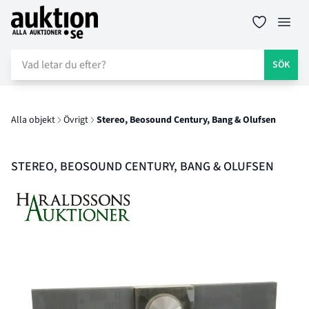
Auktion.se
Öppn
SÖK
Alla objekt
Övrigt
Stereo, Beosound Century, Bang & Olufsen
STEREO, BEOSOUND CENTURY, BANG & OLUFSEN