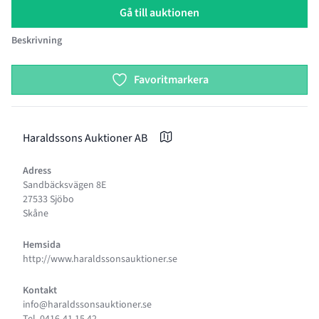
Gå till auktionen
Beskrivning
Product options
Favoritmarkera
Haraldssons Auktioner AB
Adress
Sandbäcksvägen 8E
27533 Sjöbo
Skåne
Hemsida
http://www.haraldssonsauktioner.se
Kontakt
info@haraldssonsauktioner.se