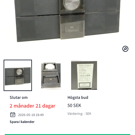
BILD 1 AV STEREO, BEOSOUND CENTURY, BANG & OLUFSEN
BILD 2 AV STEREO, BEOSOUND CENTURY, BAN
BILD 3 AV STEREO, BEOSOU
Slutar om
Högsta bud
2 månader 21 dagar
50 SEK
Värdering: - SEK
2026-05-18 18:49
Spara i kalender