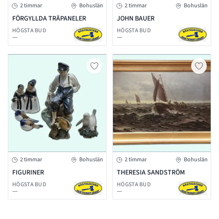
2 timmar
Bohuslän
2 timmar
Bohuslän
FÖRGYLLDA TRÄPANELER
JOHN BAUER
HÖGSTA BUD
HÖGSTA BUD
—
—
2 timmar
Bohuslän
2 timmar
Bohuslän
FIGURINER
THERESIA SANDSTRÖM
HÖGSTA BUD
HÖGSTA BUD
—
—