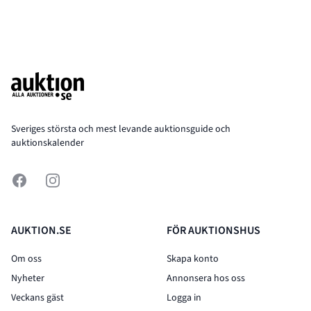
Footer
Sveriges största och mest levande auktionsguide och
auktionskalender
Facebook
Instagram
AUKTION.SE
FÖR AUKTIONSHUS
Om oss
Skapa konto
Nyheter
Annonsera hos oss
Veckans gäst
Logga in