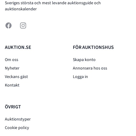
Sveriges största och mest levande auktionsguide och
auktionskalender
Facebook
Instagram
AUKTION.SE
FÖR AUKTIONSHUS
Om oss
Skapa konto
Nyheter
Annonsera hos oss
Veckans gäst
Logga in
Kontakt
ÖVRIGT
Auktionstyper
Cookie policy