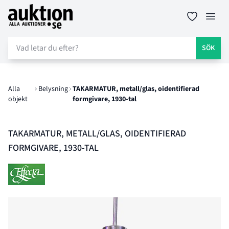
Auktion.se
Öppn
SÖK
Alla
Belysning
TAKARMATUR, metall/glas, oidentifierad
objekt
formgivare, 1930-tal
TAKARMATUR, METALL/GLAS, OIDENTIFIERAD
FORMGIVARE, 1930-TAL