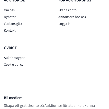
AUKTION.SE
FÖR AUKTIONSHUS
Om oss
Skapa konto
Nyheter
Annonsera hos oss
Veckans gäst
Logga in
Kontakt
ÖVRIGT
Auktionstyper
Cookie policy
Bli medlem
Skapa ett gratiskonto på Auktion.se för att enkelt kunna