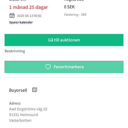
1 månad 25 dagar
0 SEK
Värdering: - SEK
2026-06-13 00:00
Spara i kalender
Gå till auktionen
Beskrivning
Product options
Favoritmarkera
Buyorsell
Adress
Axel Engströms väg 10
91331 Holmsund
Västerbotten