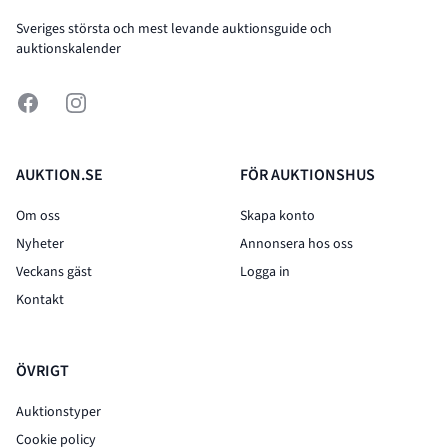
Sveriges största och mest levande auktionsguide och
auktionskalender
Facebook
Instagram
AUKTION.SE
FÖR AUKTIONSHUS
Om oss
Skapa konto
Nyheter
Annonsera hos oss
Veckans gäst
Logga in
Kontakt
ÖVRIGT
Auktionstyper
Cookie policy