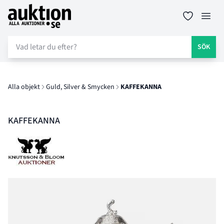
Auktion.se
Öppn
SÖK
Alla objekt
Guld, Silver & Smycken
KAFFEKANNA
KAFFEKANNA