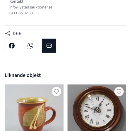
Kontakt
info@ystadsauktioner.se
0411-35 02 30
Dela
Dela på facebook
Dela på WhatsApp
Dela på E-post
Liknande objekt