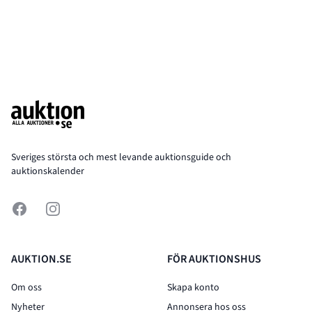
Footer
Sveriges största och mest levande auktionsguide och
auktionskalender
Facebook
Instagram
AUKTION.SE
FÖR AUKTIONSHUS
Om oss
Skapa konto
Nyheter
Annonsera hos oss