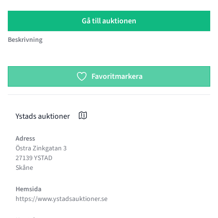
Gå till auktionen
Beskrivning
Product options
Favoritmarkera
Ystads auktioner
Adress
Östra Zinkgatan 3
27139 YSTAD
Skåne
Hemsida
https://www.ystadsauktioner.se