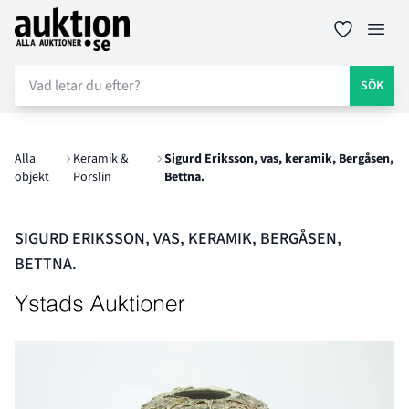
Auktion.se
Öppn
SÖK
Alla
Keramik &
Sigurd Eriksson, vas, keramik, Bergåsen,
objekt
Porslin
Bettna.
SIGURD ERIKSSON, VAS, KERAMIK, BERGÅSEN,
BETTNA.