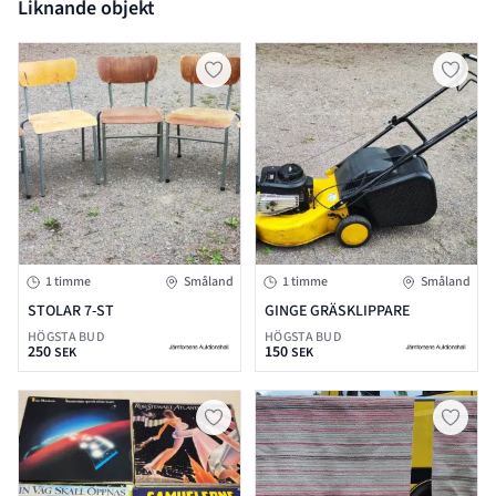
Liknande objekt
1 timme
Småland
1 timme
Småland
STOLAR 7-ST
GINGE GRÄSKLIPPARE
HÖGSTA BUD
HÖGSTA BUD
250
150
SEK
SEK