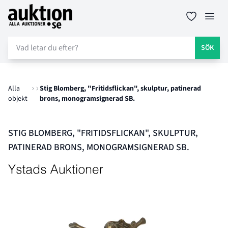
Auktion.se
Öppn
SÖK
Alla
Stig Blomberg, "Fritidsflickan", skulptur, patinerad
objekt
brons, monogramsignerad SB.
STIG BLOMBERG, "FRITIDSFLICKAN", SKULPTUR,
PATINERAD BRONS, MONOGRAMSIGNERAD SB.