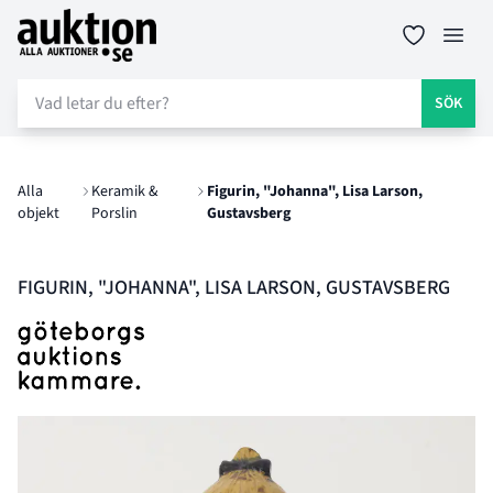
Auktion.se
Öppn
SÖK
Alla
Keramik &
Figurin, "Johanna", Lisa Larson,
objekt
Porslin
Gustavsberg
FIGURIN, "JOHANNA", LISA LARSON, GUSTAVSBERG