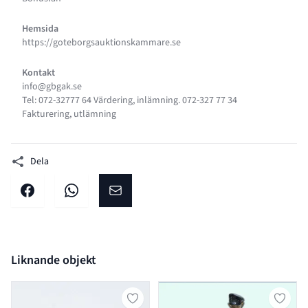
Hemsida
https://goteborgsauktionskammare.se
Kontakt
info@gbgak.se
Tel: 072-32777 64 Värdering, inlämning. 072-327 77 34
Fakturering, utlämning
Dela
Dela på facebook
Dela på WhatsApp
Dela på E-post
Liknande objekt