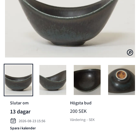
BILD 1 AV SKÅL, GUNNAR NYLUND, RÖRSTRAND
BILD 2 AV SKÅL, GUNNAR NYLUND, RÖRSTRAN
BILD 3 AV SKÅL, GUNNAR N
BILD 4 A
Slutar om
Högsta bud
13 dagar
200 SEK
Värdering: - SEK
2026-08-23 15:56
Spara i kalender