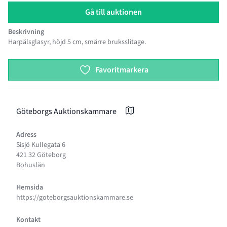
Gå till auktionen
Beskrivning
Harpälsglasyr, höjd 5 cm, smärre bruksslitage.
Product options
Favoritmarkera
Göteborgs Auktionskammare
Adress
Sisjö Kullegata 6
421 32 Göteborg
Bohuslän
Hemsida
https://goteborgsauktionskammare.se
Kontakt