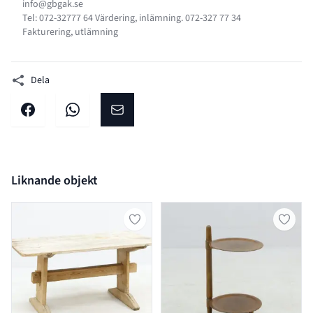
info@gbgak.se
Tel: 072-32777 64 Värdering, inlämning. 072-327 77 34
Fakturering, utlämning
Dela
Dela på facebook
Dela på WhatsApp
Dela på E-post
Liknande objekt