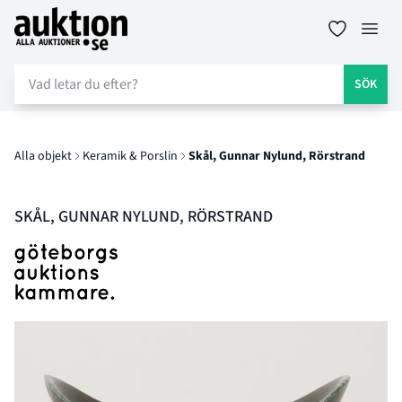
Auktion.se
Öppn
SÖK
Alla objekt
Keramik & Porslin
Skål, Gunnar Nylund, Rörstrand
SKÅL, GUNNAR NYLUND, RÖRSTRAND