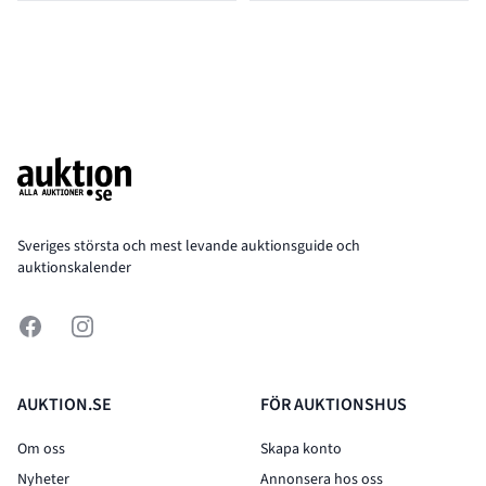
Footer
Sveriges största och mest levande auktionsguide och
auktionskalender
Facebook
Instagram
AUKTION.SE
FÖR AUKTIONSHUS
Om oss
Skapa konto
Nyheter
Annonsera hos oss