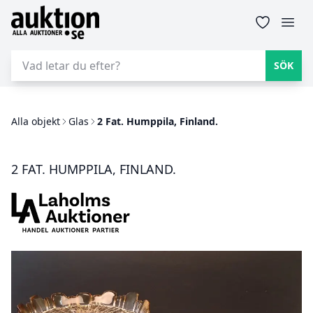
Auktion.se
Öpp
SÖK
Alla objekt
Glas
2 Fat. Humppila, Finland.
2 FAT. HUMPPILA, FINLAND.