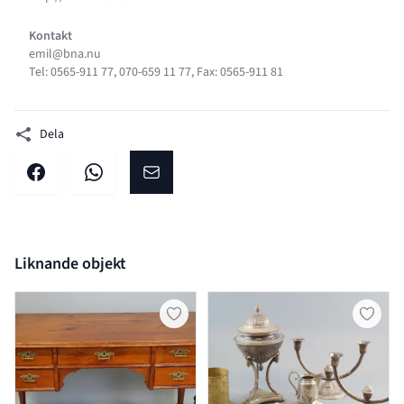
Kontakt
emil@bna.nu
Tel: 0565-911 77, 070-659 11 77, Fax: 0565-911 81
Dela
Dela på facebook
Dela på WhatsApp
Dela på E-post
Liknande objekt