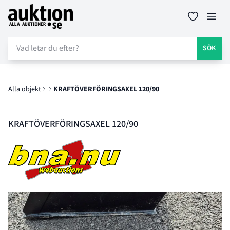
Auktion.se
Öppn
SÖK
Alla objekt
KRAFTÖVERFÖRINGSAXEL 120/90
KRAFTÖVERFÖRINGSAXEL 120/90