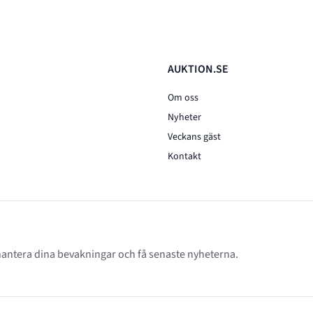
AUKTION.SE
Om oss
Nyheter
Veckans gäst
Kontakt
 hantera dina bevakningar och få senaste nyheterna.