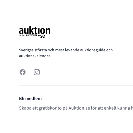
Footer
Sveriges största och mest levande auktionsguide och
auktionskalender
Facebook
Instagram
Bli medlem
Skapa ett gratiskonto på Auktion.se för att enkelt kunna