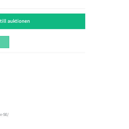
till auktionen
v-SE/