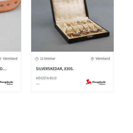
Värmland
11 timmar
Värmland
OD
SILVERSKEDAR, 830S.
HÖGSTA BUD
—