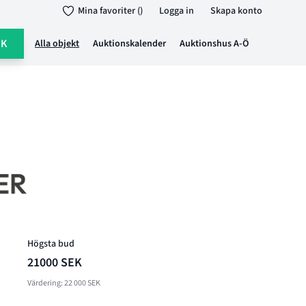
Mina favoriter ()
Logga in
Skapa konto
ÖK
Alla objekt
Auktionskalender
Auktionshus A-Ö
Högsta bud
21000 SEK
Värdering: 22 000 SEK