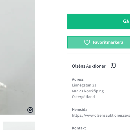
Gå 
Favoritmarkera
Olséns Auktioner
Adress
Linnégatan 21
602 23 Norrköping
Östergötland
Hemsida
https://www.olsensauktioner.se/s
Kontakt