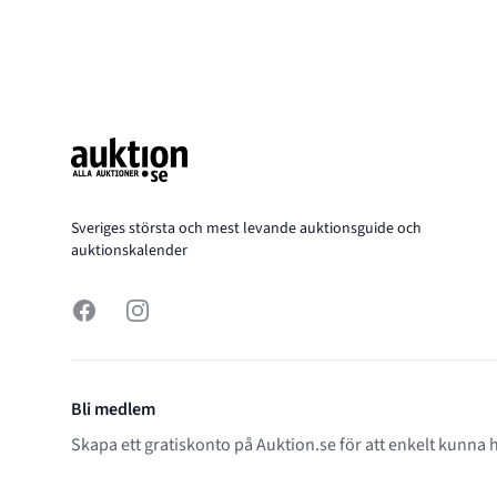
Footer
Sveriges största och mest levande auktionsguide och
auktionskalender
Facebook
Instagram
Bli medlem
Skapa ett gratiskonto på Auktion.se för att enkelt kunna