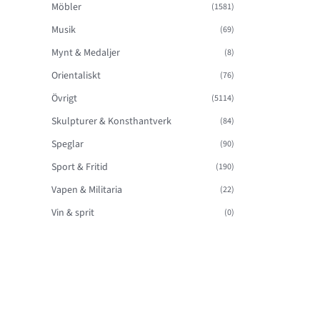
Möbler
(1581)
Musik
(69)
Mynt & Medaljer
(8)
Orientaliskt
(76)
Övrigt
(5114)
Skulpturer & Konsthantverk
(84)
Speglar
(90)
Sport & Fritid
(190)
Vapen & Militaria
(22)
Vin & sprit
(0)