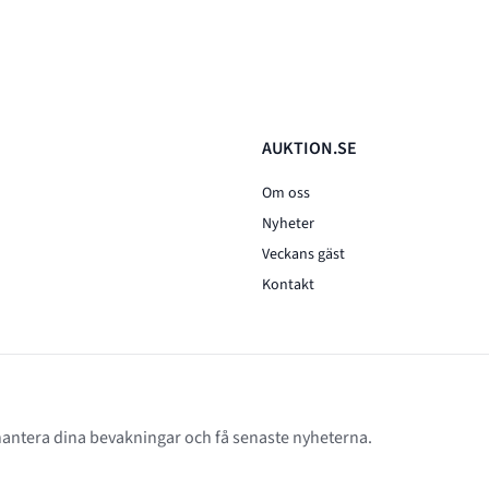
AUKTION.SE
Om oss
Nyheter
Veckans gäst
Kontakt
 hantera dina bevakningar och få senaste nyheterna.