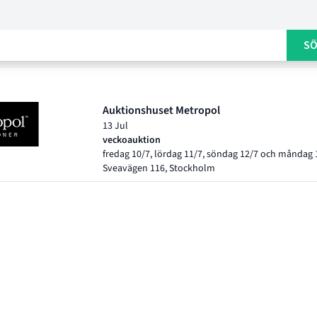
S
ning för auktion
Auktionshuset Metropol
13 Jul
veckoauktion
fredag 10/7, lördag 11/7, söndag 12/7 och måndag
Sveavägen 116, Stockholm