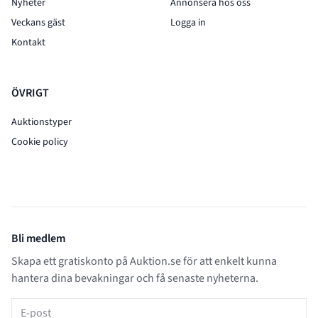
Nyheter
Annonsera hos oss
Veckans gäst
Logga in
Kontakt
ÖVRIGT
Auktionstyper
Cookie policy
Bli medlem
Skapa ett gratiskonto på Auktion.se för att enkelt kunna
hantera dina bevakningar och få senaste nyheterna.
E-post