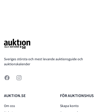
Footer
Sveriges största och mest levande auktionsguide och
auktionskalender
Facebook
Instagram
AUKTION.SE
FÖR AUKTIONSHUS
Om oss
Skapa konto