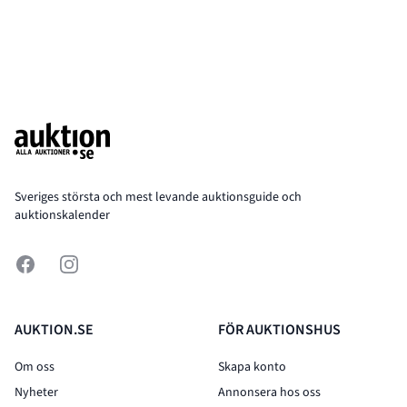
Footer
Sveriges största och mest levande auktionsguide och
auktionskalender
Facebook
Instagram
AUKTION.SE
FÖR AUKTIONSHUS
Om oss
Skapa konto
Nyheter
Annonsera hos oss