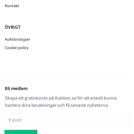
Kontakt
ÖVRIGT
Auktionstyper
Cookie policy
Bli medlem
Skapa ett gratiskonto på Auktion.se för att enkelt kunna
hantera dina bevakningar och få senaste nyheterna.
E-post