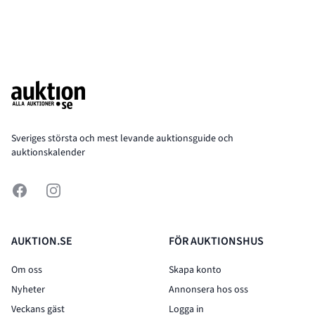
Footer
Sveriges största och mest levande auktionsguide och
auktionskalender
Facebook
Instagram
AUKTION.SE
FÖR AUKTIONSHUS
Om oss
Skapa konto
Nyheter
Annonsera hos oss
Veckans gäst
Logga in