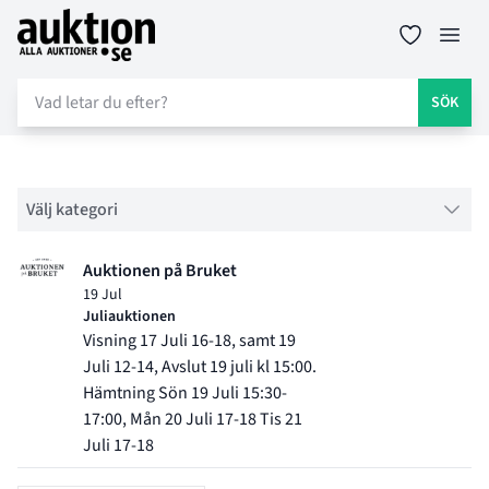
Auktion.se
Öppn
SÖK
Filter
Välj kategori
Objektlistning för auktion
Auktionen på Bruket
19 Jul
Juliauktionen
Visning 17 Juli 16-18, samt 19
Juli 12-14, Avslut 19 juli kl 15:00.
Hämtning Sön 19 Juli 15:30-
17:00, Mån 20 Juli 17-18 Tis 21
Juli 17-18