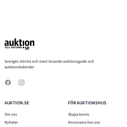
Footer
Sveriges största och mest levande auktionsguide och
auktionskalender
Facebook
Instagram
AUKTION.SE
FÖR AUKTIONSHUS
Om oss
Skapa konto
Nyheter
Annonsera hos oss