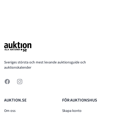
Footer
Sveriges största och mest levande auktionsguide och
auktionskalender
Facebook
Instagram
AUKTION.SE
FÖR AUKTIONSHUS
Om oss
Skapa konto