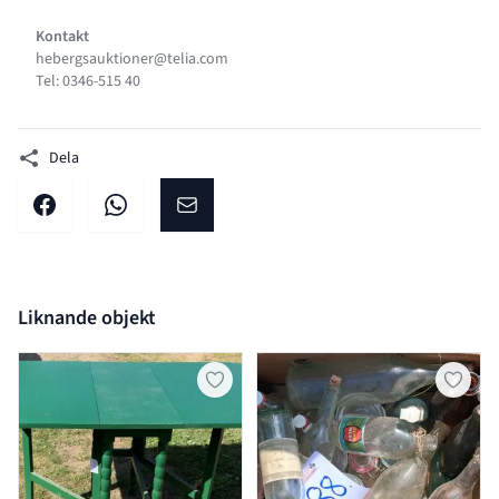
Kontakt
hebergsauktioner@telia.com
Tel: 0346-515 40
Dela
Dela på facebook
Dela på WhatsApp
Dela på E-post
Liknande objekt