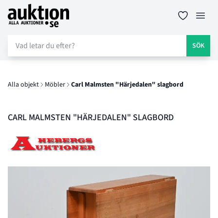
Auktion.se
Öppn
SÖK
Alla objekt
Möbler
Carl Malmsten "Härjedalen" slagbord
CARL MALMSTEN "HÄRJEDALEN" SLAGBORD