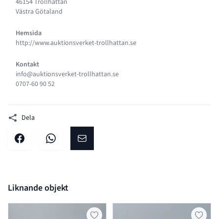
46154 Trollhättan
Västra Götaland
Hemsida
http://www.auktionsverket-trollhattan.se
Kontakt
info@auktionsverket-trollhattan.se
0707-60 90 52
Dela
Dela på facebook
Dela på WhatsApp
Dela på E-post
Liknande objekt