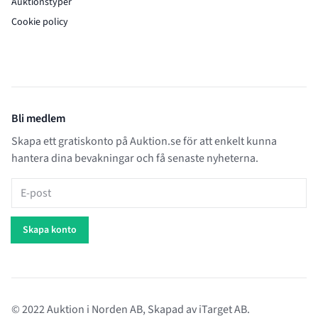
Auktionstyper
Cookie policy
Bli medlem
Skapa ett gratiskonto på Auktion.se för att enkelt kunna
hantera dina bevakningar och få senaste nyheterna.
E-post
Skapa konto
© 2022 Auktion i Norden AB, Skapad av
iTarget AB
.