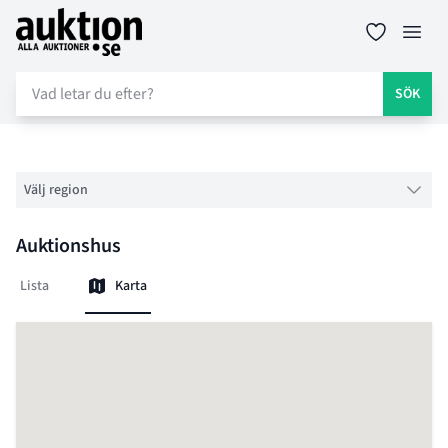
Auktion.se
Öppn
SÖK
Välj region
Auktionshus
Lista
Karta