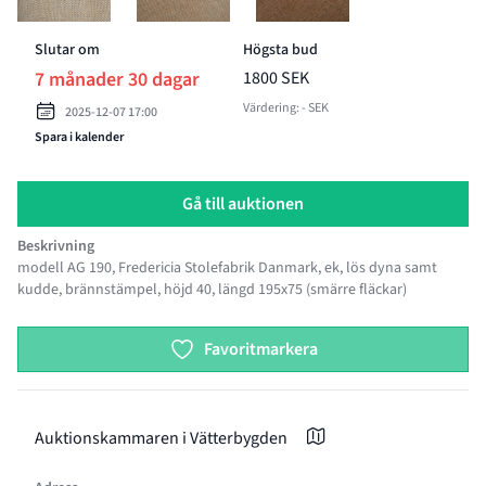
Slutar om
Högsta bud
7 månader 30 dagar
1800 SEK
Värdering: - SEK
2025-12-07 17:00
Spara i kalender
Gå till auktionen
Beskrivning
modell AG 190, Fredericia Stolefabrik Danmark, ek, lös dyna samt
kudde, brännstämpel, höjd 40, längd 195x75 (smärre fläckar)
Product options
Favoritmarkera
Auktionskammaren i Vätterbygden