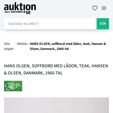
Auktion.se
Öppn
SÖK
Alla
Möbler
HANS OLSEN, soffbord med lådor, teak, Hansen &
objekt
Olsen, Danmark, 1960-tal
HANS OLSEN, SOFFBORD MED LÅDOR, TEAK, HANSEN
& OLSEN, DANMARK, 1960-TAL