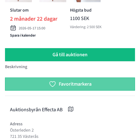
Slutar om
Högsta bud
2 månader 22 dagar
1100 SEK
Värdering: 2 500 SEK
2026-05-17 15:00
Spara i kalender
Gå till auktionen
Beskrivning
Product options
Favoritmarkera
Auktionsbyrån Effecta AB
Adress
Österleden 2
721 35 Västerås