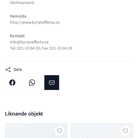
Västmanland
Hemsida
http://www.byraneffecta.se
Kontakt
info@byraneffecta.se
Tel: 021-10 84 20, Fax: 021-10 84 29
Dela
Dela på facebook
Dela på WhatsApp
Dela på E-post
Liknande objekt