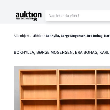
Auktion.se
Alla objekt
Möbler
Bokhylla, Børge Mogensen, Bra Bohag, Kar
BOKHYLLA, BØRGE MOGENSEN, BRA BOHAG, KAR