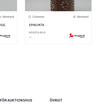
Värmland
13 timmar
Värmland
IGE.
SPIKLYKTA
HÖGSTA BUD
—
FÖR AUKTIONSHUS
ÖVRIGT