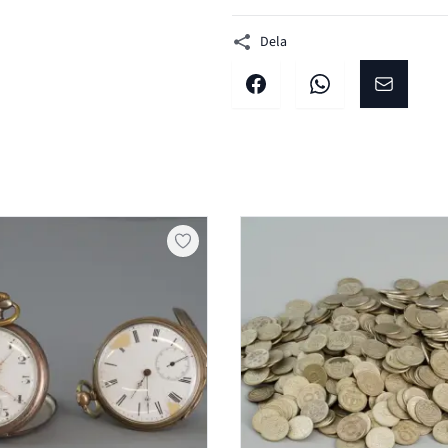
Dela
Dela på facebook
Dela på WhatsApp
Dela på E-