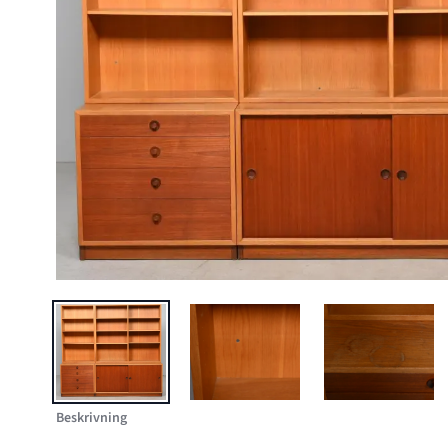
BILD 1 AV BOKHYLLA, BØRGE MOGENSEN, BRA BOHAG, 
BILD 2 AV BOKHYLLA, BØRGE MO
BILD 3 AV
Beskrivning