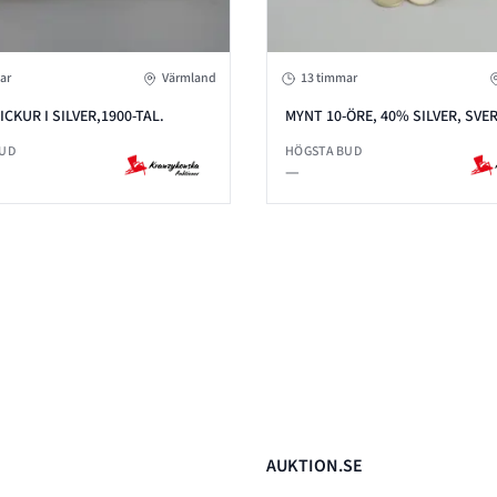
ar
Värmland
13 timmar
ICKUR I SILVER,1900-TAL.
MYNT 10-ÖRE, 40% SILVER, SVER
BUD
HÖGSTA BUD
—
AUKTION.SE