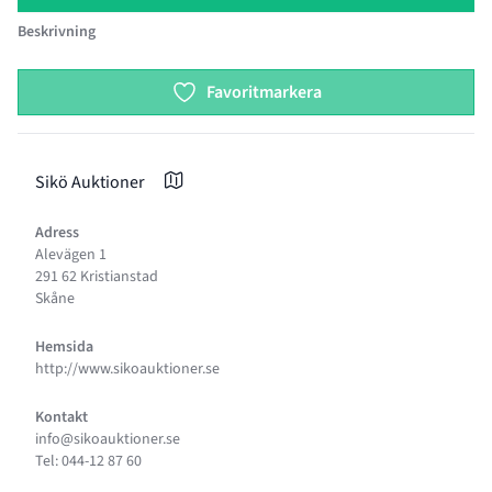
Beskrivning
Product options
Favoritmarkera
Sikö Auktioner
Adress
Alevägen 1
291 62 Kristianstad
Skåne
Hemsida
http://www.sikoauktioner.se
Kontakt
info@sikoauktioner.se
Tel: 044-12 87 60