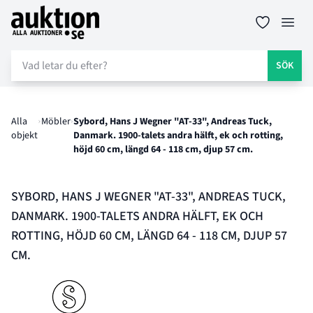
Auktion.se
Öppn
SÖK
Alla
Möbler
Sybord, Hans J Wegner "AT-33", Andreas Tuck,
objekt
Danmark. 1900-talets andra hälft, ek och rotting,
höjd 60 cm, längd 64 - 118 cm, djup 57 cm.
SYBORD, HANS J WEGNER "AT-33", ANDREAS TUCK,
DANMARK. 1900-TALETS ANDRA HÄLFT, EK OCH
ROTTING, HÖJD 60 CM, LÄNGD 64 - 118 CM, DJUP 57
CM.