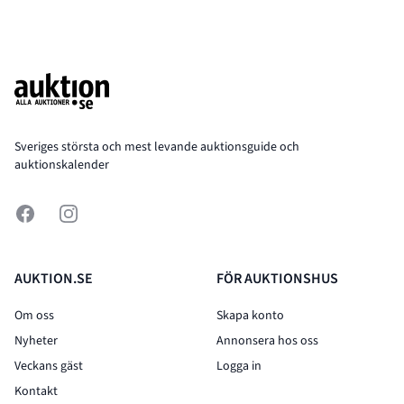
Footer
Sveriges största och mest levande auktionsguide och
auktionskalender
Facebook
Instagram
AUKTION.SE
FÖR AUKTIONSHUS
Om oss
Skapa konto
Nyheter
Annonsera hos oss
Veckans gäst
Logga in
Kontakt