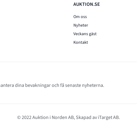
AUKTION.SE
Om oss
Nyheter
Veckans gäst
Kontakt
 hantera dina bevakningar och få senaste nyheterna.
© 2022 Auktion i Norden AB, Skapad av
iTarget AB
.