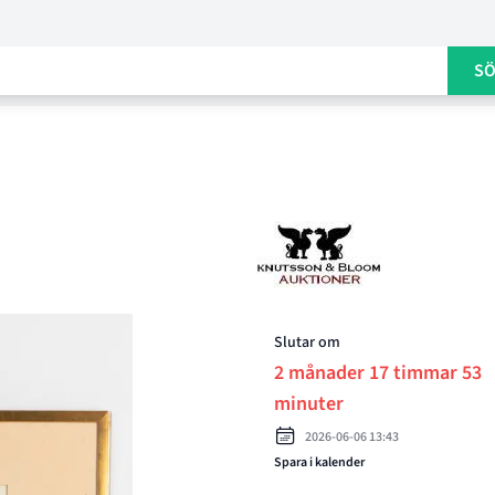
S
Product options
Slutar om
2 månader 17 timmar 53
minuter
2026-06-06 13:43
Spara i kalender