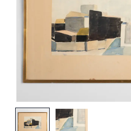
BILD 1 AV OLLE NYMAN
BILD 2 AV OLLE NYMAN