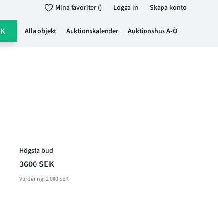
Mina favoriter ()
Logga in
Skapa konto
ÖK
Alla objekt
Auktionskalender
Auktionshus A-Ö
Högsta bud
3600 SEK
Värdering: 2 000 SEK