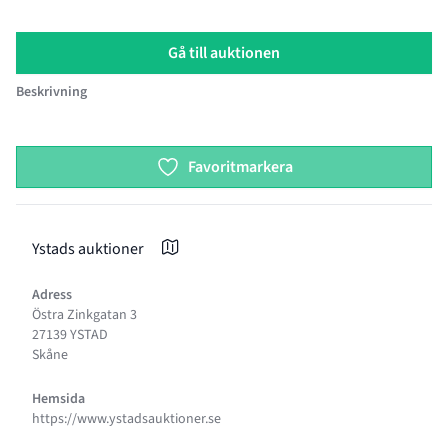
Gå till auktionen
Beskrivning
Product options
Favoritmarkera
Ystads auktioner
Adress
Östra Zinkgatan 3
27139 YSTAD
Skåne
Hemsida
https://www.ystadsauktioner.se