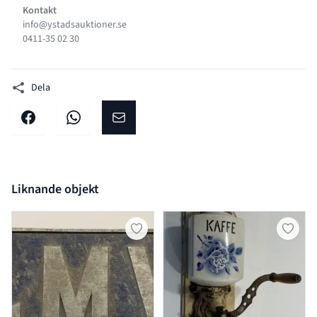
Kontakt
info@ystadsauktioner.se
0411-35 02 30
Dela
Dela på facebook
Dela på WhatsApp
Dela på E-post
Liknande objekt