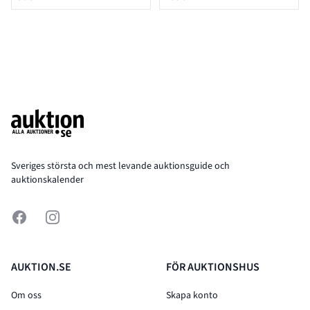
Footer
Sveriges största och mest levande auktionsguide och
auktionskalender
Facebook
Instagram
AUKTION.SE
FÖR AUKTIONSHUS
Om oss
Skapa konto