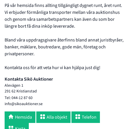
På vår hemsida finns allting tillgängligt dygnet runt, året runt.
Vi erbjuder förmånliga transporter mellan våra auktionshus
och genom våra samarbetspartners kan även du som bor
längre bort få dina inköp levererade.
Bland våra uppdragsgivare återfinns bland annat juristbyråer,
banker, mäklare, boutredare, gode män, företag och
privatpersoner.
Kontakta oss för att veta hur vi kan hjälpa just dig!
Kontakta Sikö Auktioner
Alevägen 1
291 62 Kristianstad
Tel: 044-12 87 60
info@sikoauktioner.se
Hemsida
Alla objekt
Telefon
Karta