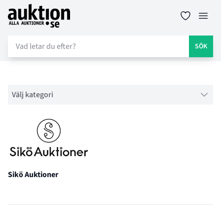
Auktion.se
Öppn
SÖK
Filter
Välj kategori
Sikö Auktioner