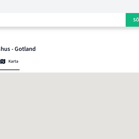
S
hus - Gotland
Karta