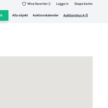
Mina favoriter ()
Logga in
Skapa konto
ÖK
Alla objekt
Auktionskalender
Auktionshus A-Ö