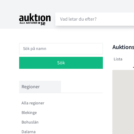
Auktion.se
Auktions
Lista
Sök
Regioner
Alla regioner
Blekinge
Bohuslän
Dalarna