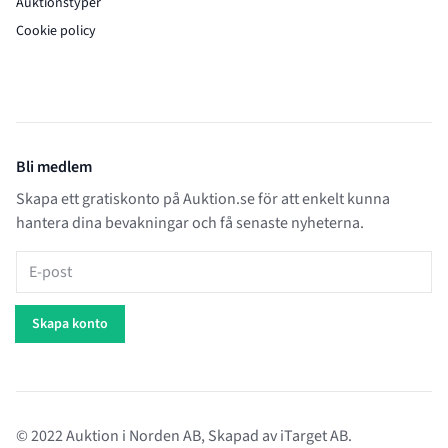
Auktionstyper
Cookie policy
Bli medlem
Skapa ett gratiskonto på Auktion.se för att enkelt kunna
hantera dina bevakningar och få senaste nyheterna.
E-post
Skapa konto
© 2022 Auktion i Norden AB, Skapad av
iTarget AB
.