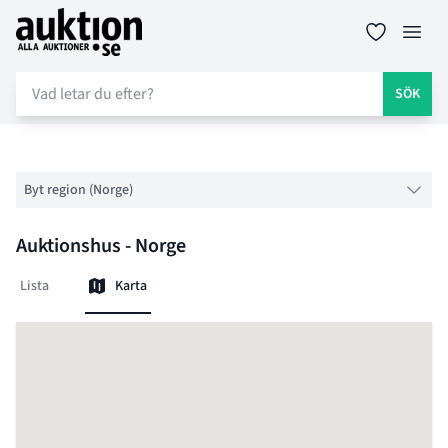
Auktion.se
Öppn
SÖK
Byt region (Norge)
Auktionshus - Norge
Lista
Karta